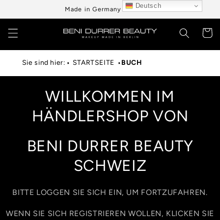
Direkt
Deutsch
Made in Germany aus Berlin
zum
Inhalt
Warenko
Sie sind hier:
STARTSEITE
BUCH
WILLKOMMEN IM
HÄNDLERSHOP VON
BENI DURRER BEAUTY
SCHWEIZ
BITTE LOGGEN SIE SICH EIN, UM FORTZUFAHREN.
WENN SIE SICH REGISTRIEREN WOLLEN, KLICKEN SIE