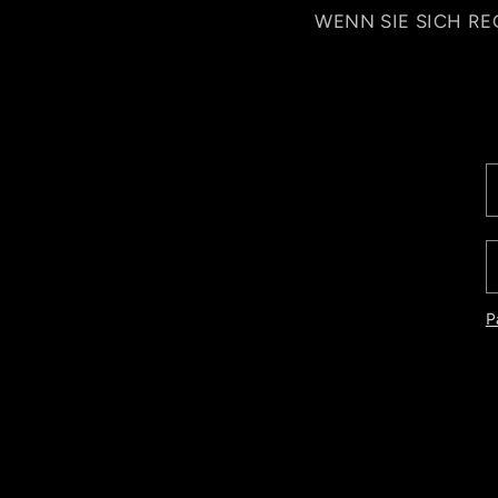
WENN SIE SICH RE
P