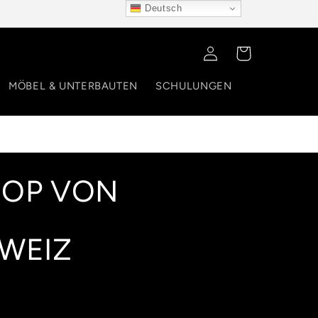
Deutsch
Einloggen
Warenkorb
MÖBEL & UNTERBAUTEN
SCHULUNGEN
HOP VON
HWEIZ