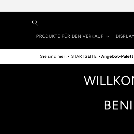
Direkt
zum
Inhalt
PRODUKTE FÜR DEN VERKAUF
DISPLA
Sie sind hier:
STARTSEITE
Angebot-Palet
WILLKO
BENI