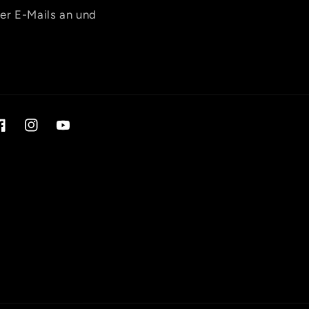
rer E-Mails an und
acebook
Instagram
YouTube