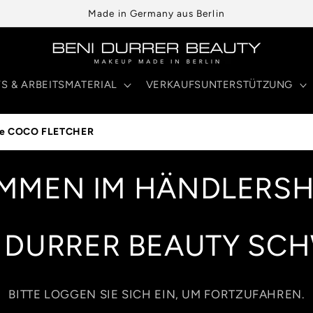
Made in Germany aus Berlin
YS & ARBEITSMATERIAL
VERKAUFSUNTERSTÜTZUNG
te COCO FLETCHER
MMEN IM HÄNDLERS
 DURRER BEAUTY SC
BITTE LOGGEN SIE SICH EIN, UM FORTZUFAHREN.