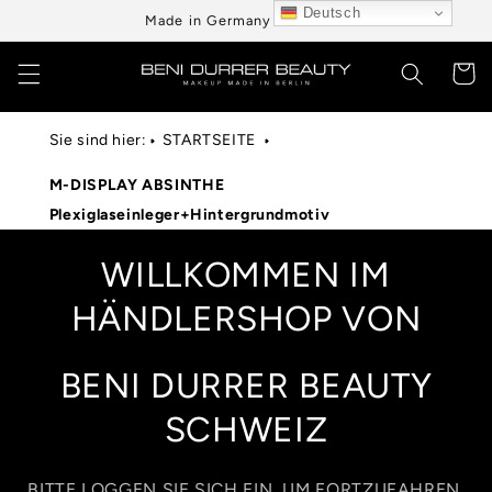
Direkt
Deutsch
Made in Germany aus Berlin
zum
Inhalt
Warenko
Sie sind hier:
STARTSEITE
M-DISPLAY ABSINTHE
Plexiglaseinleger+Hintergrundmotiv
WILLKOMMEN IM
HÄNDLERSHOP VON
BENI DURRER BEAUTY
SCHWEIZ
BITTE LOGGEN SIE SICH EIN, UM FORTZUFAHREN.