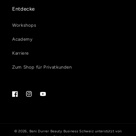
Entdecke
Workshops
Academy
Karriere
Zum Shop für Privatkunden
Facebook
Instagram
YouTube
© 2026,
Beni Durrer Beauty Business Schweiz
unterstützt von